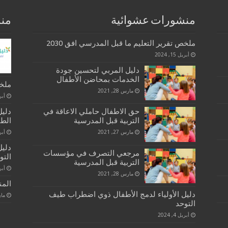
منشورات عشوائية
منش
ملخص تقرير التعليم ما قبل المدرسي افق 2030
أبريل 15, 2024
دليل المربي لتحسين جودة
الخدمات بمحاضن الأطفال
ملخص
مارس 28, 2021
أبريل 
حق الاطفال حاملي الاعاقة في
دليل
التربية قبل المدرسية
الطف
مارس 27, 2021
أبريل
دليل
مرجعي التصرف في مؤسسات
التو
التربية قبل المدرسية
أبريل
مارس 28, 2021
المن
دليل الأولياء لدمج الأطفال ذوي اضطراب طيف
مايو 26
التوحد
أبريل 4, 2024