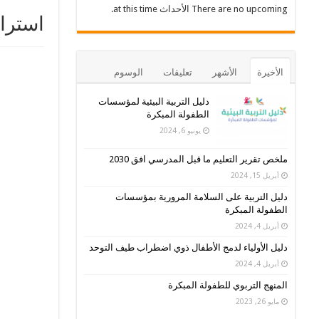
There are no upcoming الأحداث at this time.
استرات
الأخيرة
الأشهر
تعليقات
الوسوم
دليل التربية البيئية لمؤسسات
الطفولة المبكرة
يونيو 6, 2024
ملخص تقرير التعليم ما قبل المدرسي افق 2030
أبريل 15, 2024
دليل التربية على السلامة المرورية بمؤسسات
الطفولة المبكرة
أبريل 4, 2024
دليل الأولياء لدمج الأطفال ذوي اضطراب طيف التوحد
أبريل 4, 2024
المنهج التربوي للطفولة المبكرة
مايو 26, 2023