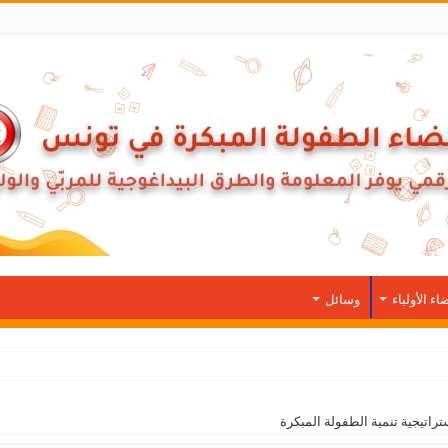
اء الأولياء
وسائل
تراتيجية تنمية الطفولة المبكرة