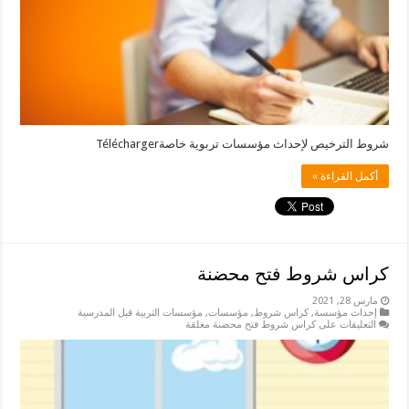
شروط الترخيص لإحداث مؤسسات تربوية خاصةTélécharger
أكمل القراءة »
كراس شروط فتح محضنة
مارس 28, 2021
إحداث مؤسسة
,
كراس شروط
,
مؤسسات
,
مؤسسات التربية قبل المدرسية
التعليقات
على كراس شروط فتح محضنة مغلقة