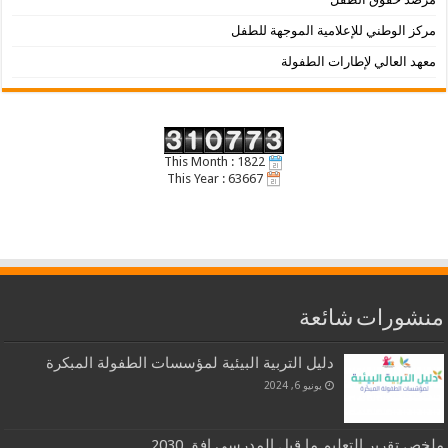
مركز الوطني للإعلامية الموجهة للطفل
معهد العالي لإطارات الطفولة
This Month : 1822
This Year : 63667
منشورات شائعة
دليل التربية البيئية لمؤسسات الطفولة المبكرة
يونيو 6, 2024
ملخص تقرير التعليم ما قبل المدرسي افق 2030