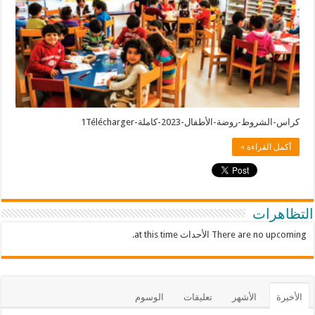
كراس-الشروط-روضة-الأطفال-2023-كاملة-1Télécharger
أكمل القراءة »
التظاهرات
There are no upcoming الأحداث at this time.
الأخيرة
الأشهر
تعليقات
الوسوم