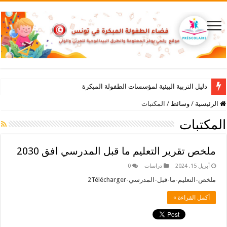
دليل التربية البيئية لمؤسسات الطفولة المبكرة
الرئيسية
/
وسائط
/
المكتبات
المكتبات
ملخص تقرير التعليم ما قبل المدرسي افق 2030
أبريل 15, 2024
دراسات
0
ملخص-التعليم-ما-قبل-المدرسي-2Télécharger
أكمل القراءة »