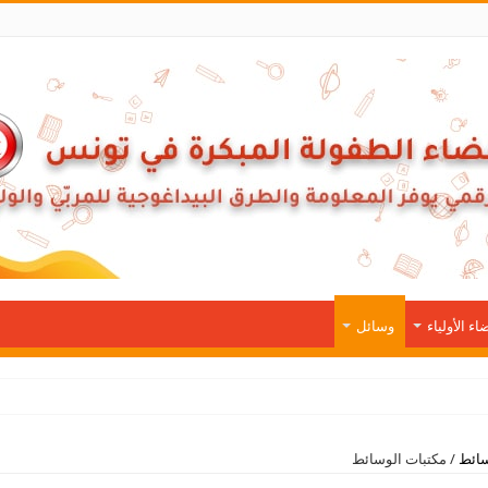
اء الأولياء
وسائل
ائط
/
مكتبات الوسائط