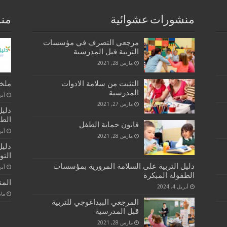
منشورات عشوائية
منش
مرجعي التصرف في مؤسسات
التربية قبل المدرسية
مارس 28, 2021
التثبت من سلامة الادوات
ملخص
المدرسية
أبريل 
مارس 27, 2021
دليل
الطف
قانون حماية الطفل
أبريل
مارس 28, 2021
دليل
التو
دليل التربية على السلامة المرورية بمؤسسات
أبريل
الطفولة المبكرة
المن
أبريل 4, 2024
مايو 26
المرجعي البيداغوجي للتربية
قبل المدرسية
مارس 28, 2021