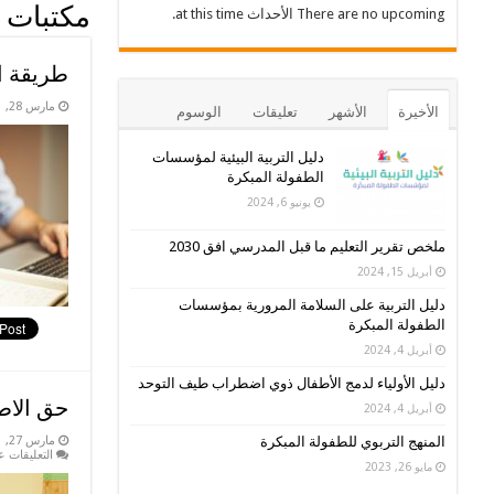
مكتبات 
There are no upcoming الأحداث at this time.
طريقة ال
مارس 28, 2021
الأخيرة
الأشهر
تعليقات
الوسوم
دليل التربية البيئية لمؤسسات
الطفولة المبكرة
يونيو 6, 2024
ملخص تقرير التعليم ما قبل المدرسي افق 2030
أبريل 15, 2024
دليل التربية على السلامة المرورية بمؤسسات
الطفولة المبكرة
أبريل 4, 2024
دليل الأولياء لدمج الأطفال ذوي اضطراب طيف التوحد
حق الاطف
أبريل 4, 2024
مارس 27, 2021
المنهج التربوي للطفولة المبكرة
التعليقات
عل
مايو 26, 2023