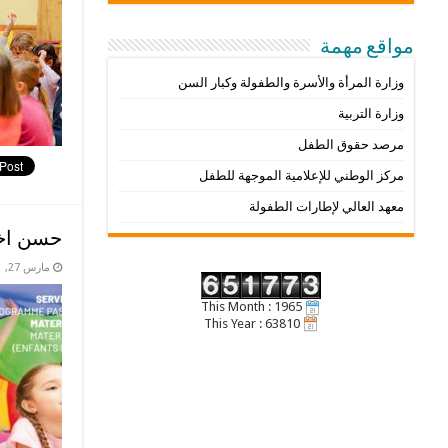
مواقع مهمة
وزارة المرأة والأسرة والطفولة وكبار السن
وزارة التربية
مرصد حقوق الطفل
مركز الوطني للإعلامية الموجهة للطفل
معهد العالي لإطارات الطفولة
حسن اخت
مارس 27, 2021
This Month : 1965
This Year : 63810