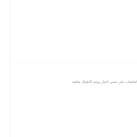
لتعليقات
على حسن اختيار روضة الأطفال مغلقة