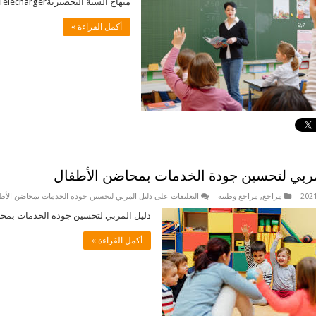
منهاج السنة التحضيريةTélécharger
أكمل القراءة »
مربي لتحسين جودة الخدمات بمحاضن الأطفال
مراجع
,
مراجع وطنية
التعليقات
على دليل المربي لتحسين جودة الخدمات بمحاضن الأط
دليل المربي لتحسين جودة الخدمات بمحاضن الأطف
أكمل القراءة »