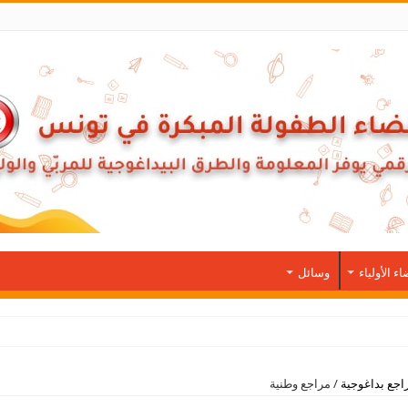
ء الأولياء
وسائل
اجع بداغوجية
/
مراجع وطنية