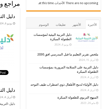
مراجع و
There are no upcoming الأحداث at this time.
دليل الت
يونيو 6, 2024
الأخيرة
الأشهر
تعليقات
الوسوم
دليل التربية البيئية لمؤسسات
الطفولة المبكرة
يونيو 6, 2024
ملخص تقرير التعليم ما قبل المدرسي افق 2030
أبريل 15, 2024
دليل التربية على السلامة المرورية بمؤسسات
الطفولة المبكرة
أبريل 4, 2024
دليل الأولياء لدمج الأطفال ذوي اضطراب طيف التوحد
دليل ال
أبريل 4, 2024
أبريل 4, 2024
المنهج التربوي للطفولة المبكرة
مايو 26, 2023
دليل-التربية-