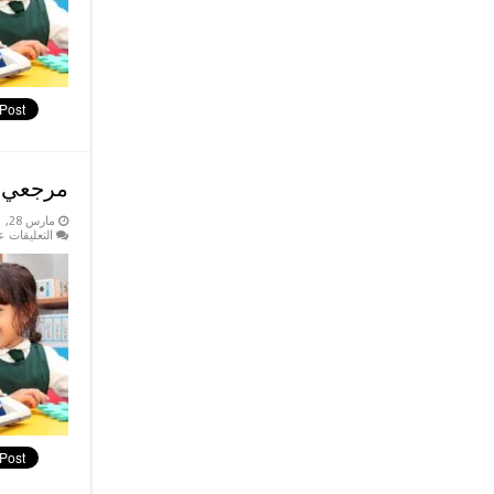
مرجعي ص
مارس 28, 2021
التعليقات
ع