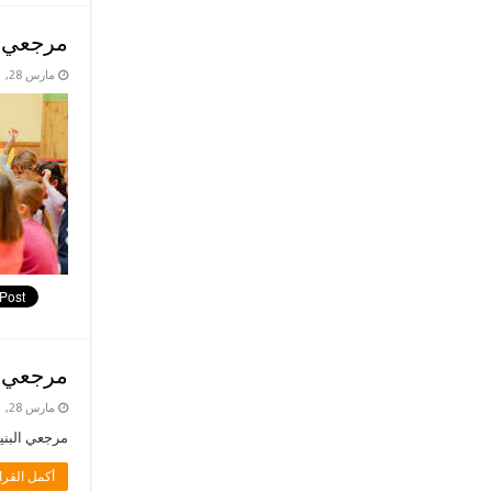
مرجعي ا
مارس 28, 2021
مرجعي ال
مارس 28, 2021
مرجعي البنية 
أكمل القرا