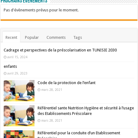
Prochains événements
Pas d'évènements prévus pour le moment.
Recent
Popular
Comments
Tags
Cadrage et perspectives de la préscolarisation en TUNISIE 2030
avril 15, 2024
enfants
avril 29, 2023
Code de la protection de l’enfant
mars 28, 2021
Référentiel sante Nutrition Hygiène et sécurité à l’usage
des Etablissements Préscolaire
mars 28, 2021
Référentiel pour la conduite d’un Etablissement