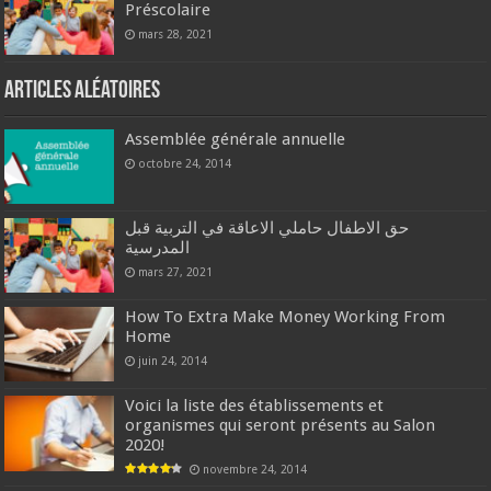
Préscolaire
mars 28, 2021
Articles aléatoires
Assemblée générale annuelle
octobre 24, 2014
حق الاطفال حاملي الاعاقة في التربية قبل
المدرسية
mars 27, 2021
How To Extra Make Money Working From
Home
juin 24, 2014
Voici la liste des établissements et
organismes qui seront présents au Salon
2020!
novembre 24, 2014