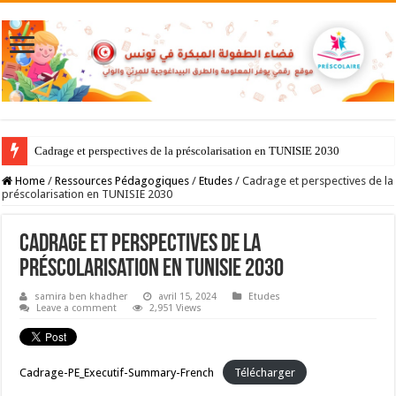
Cadrage et perspectives de la préscolarisation en TUNISIE 2030
Home
/
Ressources Pédagogiques
/
Etudes
/
Cadrage et perspectives de la
préscolarisation en TUNISIE 2030
Cadrage et perspectives de la
préscolarisation en TUNISIE 2030
samira ben khadher
avril 15, 2024
Etudes
Leave a comment
2,951 Views
Cadrage-PE_Executif-Summary-French
Télécharger