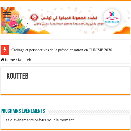
Cadrage et perspectives de la préscolarisation en TUNISIE 2030
Home
/
Koutteb
Koutteb
Prochains événements
Pas d'évènements prévus pour le moment.