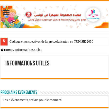
Cadrage et perspectives de la préscolarisation en TUNISIE 2030
Home
/
Informations Utiles
Informations Utiles
Prochains événements
Pas d'évènements prévus pour le moment.