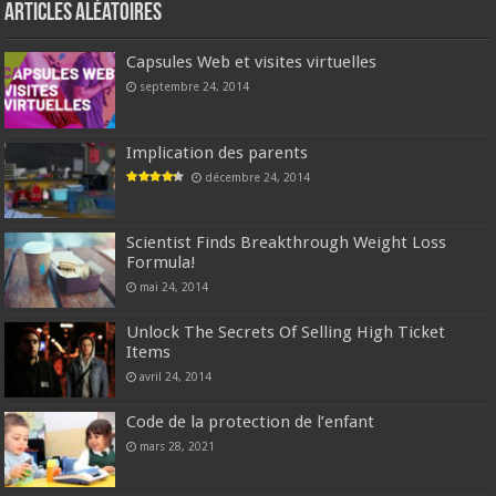
Articles aléatoires
Capsules Web et visites virtuelles
septembre 24, 2014
Implication des parents
décembre 24, 2014
Scientist Finds Breakthrough Weight Loss
Formula!
mai 24, 2014
Unlock The Secrets Of Selling High Ticket
Items
avril 24, 2014
Code de la protection de l’enfant
mars 28, 2021