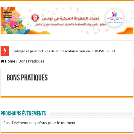
Cadrage et perspectives de la préscolarisation en TUNISIE 2030
Home
/
Bons Pratiques
Bons Pratiques
Prochains événements
Pas d'évènements prévus pour le moment.