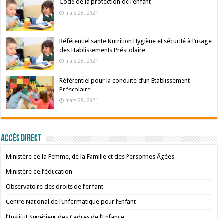
Code de la protection de l’enfant
mars 28, 2021
Référentiel sante Nutrition Hygiène et sécurité à l’usage
des Etablissements Préscolaire
mars 28, 2021
Référentiel pour la conduite d’un Etablissement
Préscolaire
mars 28, 2021
Accès Direct
Ministère de la Femme, de la Famille et des Personnes Âgées
Ministère de l’éducation
Observatoire des droits de l’enfant
Centre National de l’Informatique pour l’Enfant
l’Institut Supérieur des Cadres de l’Enfance