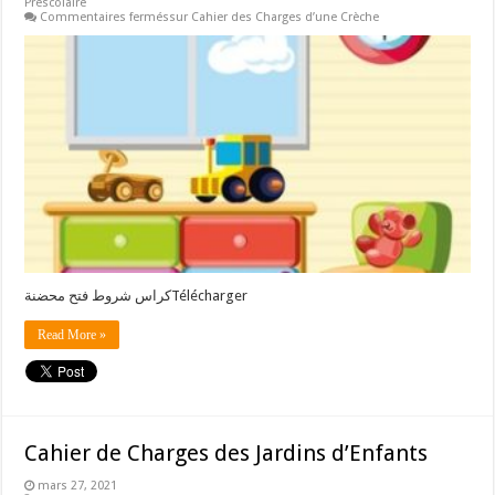
Préscolaire
Commentaires fermés
sur Cahier des Charges d’une Crèche
كراس شروط فتح محضنةTélécharger
Read More »
Cahier de Charges des Jardins d’Enfants
mars 27, 2021