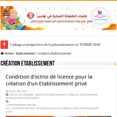
Cadrage et perspectives de la préscolarisation en TUNISIE 2030
Home
/
Etalissement
/
création Etablissement
création Etablissement
Condition d’octroi de licence pour la
création d’un Etablissement privé
mars 28, 2021
Cahier de charges
,
création Etablissement
,
Enfance
,
Etalissement
,
Etalissement Préscolaire
Commentaires fermés
sur Condition d’octroi de licence pour la création d’un Etablissement
privé