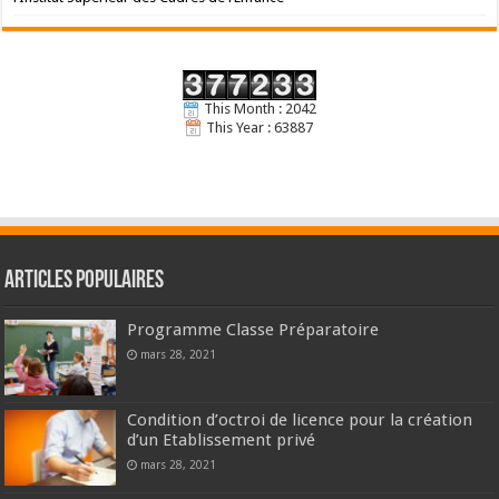
This Month : 2042
This Year : 63887
Articles populaires
Programme Classe Préparatoire
mars 28, 2021
Condition d’octroi de licence pour la création
d’un Etablissement privé
mars 28, 2021