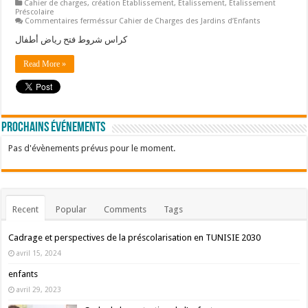
Cahier de charges
,
création Etablissement
,
Etalissement
,
Etalissement
Préscolaire
Commentaires fermés
sur Cahier de Charges des Jardins d’Enfants
كراس شروط فتح رياض أطفال
Read More »
Prochains événements
Pas d'évènements prévus pour le moment.
Recent
Popular
Comments
Tags
Cadrage et perspectives de la préscolarisation en TUNISIE 2030
avril 15, 2024
enfants
avril 29, 2023