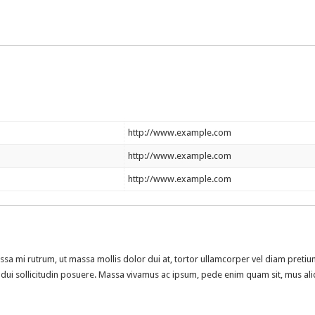
http://www.example.com
http://www.example.com
http://www.example.com
a mi rutrum, ut massa mollis dolor dui at, tortor ullamcorper vel diam pretium
u a dui sollicitudin posuere. Massa vivamus ac ipsum, pede enim quam sit, mus a