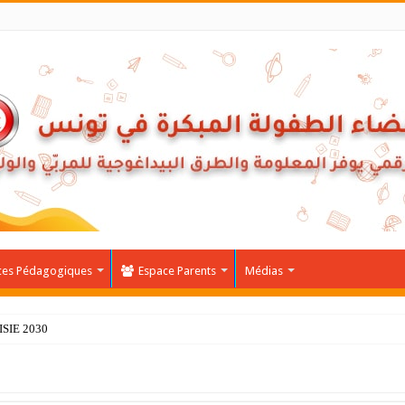
ces Pédagogiques
Espace Parents
Médias
NISIE 2030