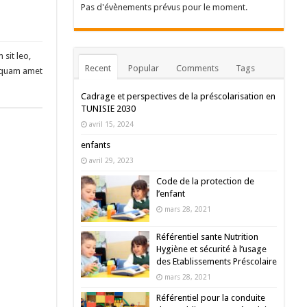
Pas d'évènements prévus pour le moment.
sit leo,
Recent
Popular
Comments
Tags
liquam amet
Cadrage et perspectives de la préscolarisation en
TUNISIE 2030
avril 15, 2024
enfants
avril 29, 2023
Code de la protection de
l’enfant
mars 28, 2021
Référentiel sante Nutrition
Hygiène et sécurité à l’usage
des Etablissements Préscolaire
mars 28, 2021
Référentiel pour la conduite