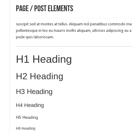
Page / Post Elements
suscipit sed at montes at tellus. Aliquam nisl penatibus commodo mass
pellentesque in leo eu mauris mollis aliquam, ultricies adipiscing e
pede quis laboriosam.
H1 Heading
H2 Heading
H3 Heading
H4 Heading
H5 Heading
H6 Heading