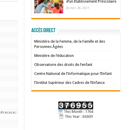
d’un Etablissement Préscolaire
mars 28, 2021
Accès Direct
Ministère de la Femme, de la Famille et des
Personnes Âgées
Ministère de l’éducation
Observatoire des droits de l’enfant
Centre National de l’Informatique pour l’Enfant
l’Institut Supérieur des Cadres de l’Enfance
This Month : 1764
#cacaca;-webkit-box-shadow: inset 0 0 2px white, 0 0px 5px #CACA
This Year : 63609