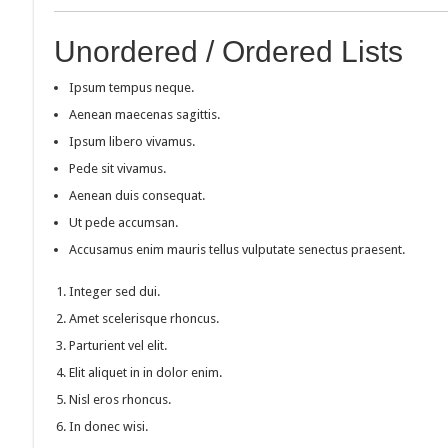
Unordered / Ordered Lists
Ipsum tempus neque.
Aenean maecenas sagittis.
Ipsum libero vivamus.
Pede sit vivamus.
Aenean duis consequat.
Ut pede accumsan.
Accusamus enim mauris tellus vulputate senectus praesent.
Integer sed dui.
Amet scelerisque rhoncus.
Parturient vel elit.
Elit aliquet in in dolor enim.
Nisl eros rhoncus.
In donec wisi.