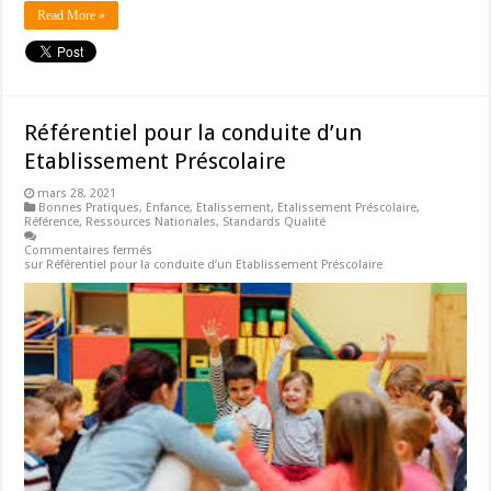
Read More »
Référentiel pour la conduite d’un
Etablissement Préscolaire
mars 28, 2021
Bonnes Pratiques
,
Enfance
,
Etalissement
,
Etalissement Préscolaire
,
Référence
,
Ressources Nationales
,
Standards Qualité
Commentaires fermés
sur Référentiel pour la conduite d’un Etablissement Préscolaire