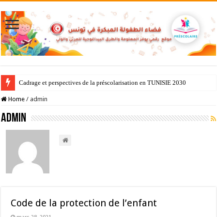
Cadrage et perspectives de la préscolarisation en TUNISIE 2030
Home
/
admin
admin
Code de la protection de l’enfant