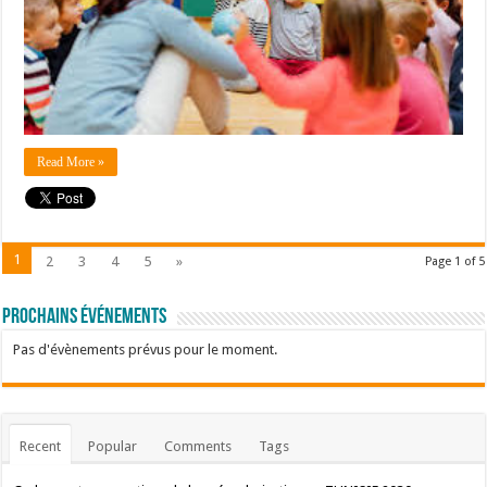
Read More »
1
2
3
4
5
»
Page 1 of 5
Prochains événements
Pas d'évènements prévus pour le moment.
Recent
Popular
Comments
Tags