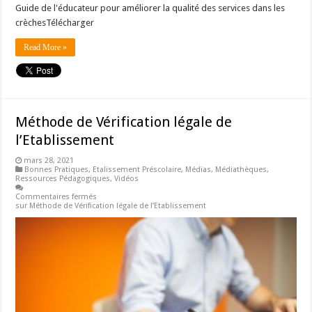
Guide de l'éducateur pour améliorer la qualité des services dans les
crèchesTélécharger
Read More »
Méthode de Vérification légale de
l’Etablissement
mars 28, 2021
Bonnes Pratiques
,
Etalissement Préscolaire
,
Médias
,
Médiathèques
,
Ressources Pédagogiques
,
Vidéos
Commentaires fermés
sur Méthode de Vérification légale de l’Etablissement