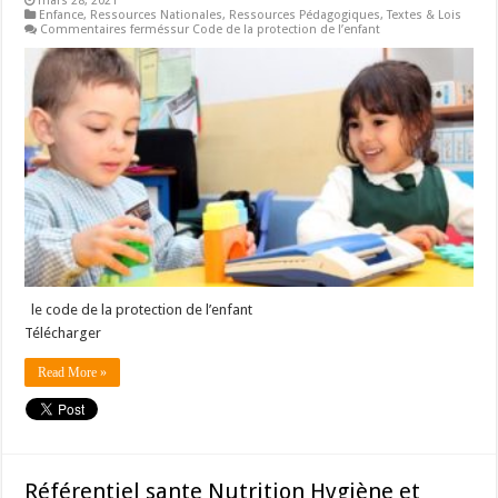
mars 28, 2021
Enfance
,
Ressources Nationales
,
Ressources Pédagogiques
,
Textes & Lois
Commentaires fermés
sur Code de la protection de l’enfant
le code de la protection de l’enfant
Télécharger
Read More »
Référentiel sante Nutrition Hygiène et